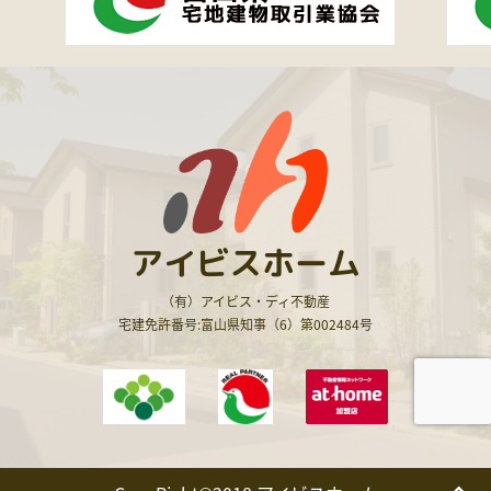
アイビスホーム
（有）アイビス・ディ不動産
宅建免許番号:富山県知事（6）第002484号