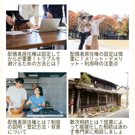
配偶者居住権は設定して
配偶者居住権の設定は慎
からが重要！トラブルを
重に！メリット・デメリ
避けるための方法とは？
ット・利用時の注意点
配偶者居住権とは？制度
数次相続とは？放置によ
の説明・登記方法・背景
って複雑化した相続は迷わ
について
ず専門家に相談しましょ