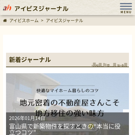
アイビスジャーナル
MENU
アイビスホーム
>
アイビスジャーナル
新着ジャーナル
2026年01月14日
富山県で新築物件を探すときの“本当に役
立つコツ”