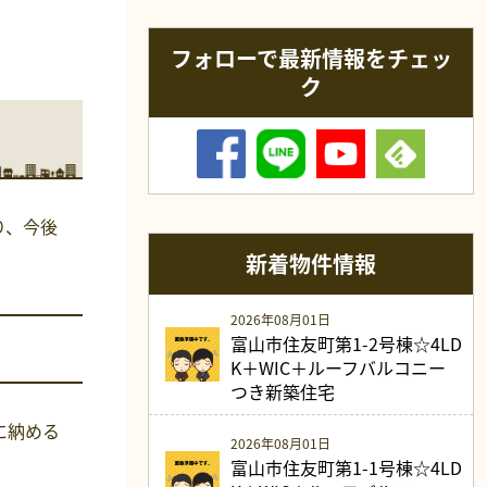
フォローで最新情報をチェッ
ク
り、今後
新着物件情報
2026年08月01日
富山市住友町第1-2号棟☆4LD
K＋WIC＋ルーフバルコニー
つき新築住宅
に納める
2026年08月01日
富山市住友町第1-1号棟☆4LD