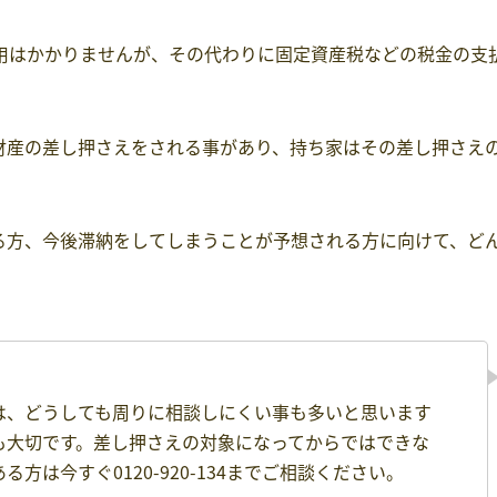
用はかかりませんが、その代わりに固定資産税などの税金の支
財産の差し押さえをされる事があり、持ち家はその差し押さえ
る方、今後滞納をしてしまうことが予想される方に向けて、ど
は、どうしても周りに相談しにくい事も多いと思います
も大切です。差し押さえの対象になってからではできな
は今すぐ0120-920-134までご相談ください。