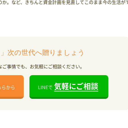
のか。など、きちんと資金計画を見直してこのまま今の生活が
く」次の世代へ
贈りましょう
なご事情でも、お気軽にご相談ください。
気軽にご相談
ちらから
LINEで