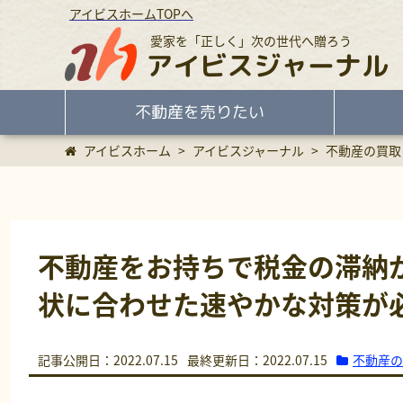
アイビスホームTOPへ
愛家を「正しく」次の世代へ贈ろう
アイビスジャーナル
不動産を売りたい
アイビスホーム
>
アイビスジャーナル
>
不動産の買取
不動産をお持ちで税金の滞納
状に合わせた速やかな対策が
不動産の
記事公開日：2022.07.15
最終更新日：2022.07.15