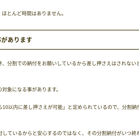
、ほとんど時間はありません。
事があります
き、分割での納付をお願いしているから差し押さえはされない
の対象になる事があります。
ら10以内に差し押さえが可能」と定められているので、分割納
付しているからと安心するのではなく、その分割納付がいつ終