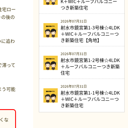
K＋WIC＋ルーフバルコニー
つき新築住宅
住宅ロー
その後の
2026年07月31日
射水市鏡宮第1-3号棟☆4LDK
＋WIC＋ルーフバルコニーつ
き新築住宅【角地】
いに追わ
2026年07月31日
射水市鏡宮第1-2号棟☆4LDK
で滞って
＋ルーフバルコニーつき新築
住宅
2026年07月31日
まう可能
射水市鏡宮第1-1号棟☆4LDK
＋WIC＋ルーフバルコニーつ
き新築住宅
くな