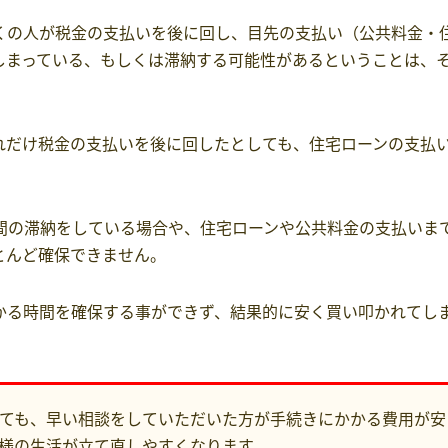
くの人が税金の支払いを後に回し、目先の支払い（公共料金・
しまっている、もしくは滞納する可能性があるということは、
れだけ税金の支払いを後に回したとしても、住宅ローンの支払
間の滞納をしている場合や、住宅ローンや公共料金の支払いま
とんど確保できません。
かる時間を確保する事ができず、結果的に安く買い叩かれてし
ても、早い相談をしていただいた方が手続きにかかる費用が安
様の生活が立て直しやすくなります。