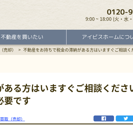
0120-9
9:00 ~ 18:00 (火
不動産を買いたい
アイビスホームにつ
（売却）
>
不動産をお持ちで税金の滞納がある方はいますぐご相談く
がある方はいますぐご相談くださ
必要です
買取（売却）