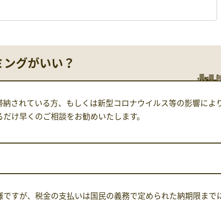
ミングがいい？
滞納されている方、もしくは新型コロナウイルス等の影響によ
るだけ早くのご相談をお勧めいたします。
様ですが、税金の支払いは国民の義務で定められた納期限まで