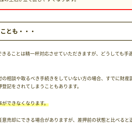
うことも・・・
できることは精一杯対応させていただきますが、どうしても手
付の相談や取るべき手続きをしていない方の場合、すでに財産
押登記をされてしまうこともあります。
事ができなくなります。
任意売却にできる場合がありますが、差押前の状態と比べると