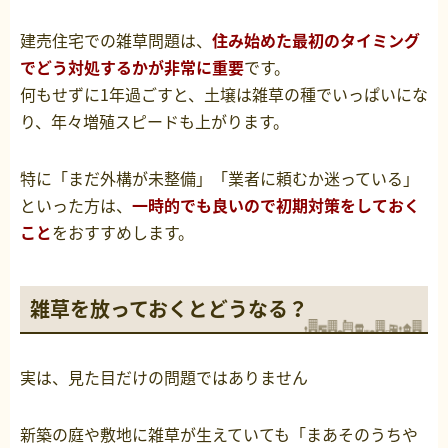
建売住宅での雑草問題は、
住み始めた最初のタイミング
でどう対処するかが非常に重要
です。
何もせずに1年過ごすと、土壌は雑草の種でいっぱいにな
り、年々増殖スピードも上がります。
特に「まだ外構が未整備」「業者に頼むか迷っている」
といった方は、
一時的でも良いので初期対策をしておく
こと
をおすすめします。
雑草を放っておくとどうなる？
実は、見た目だけの問題ではありません
新築の庭や敷地に雑草が生えていても「まあそのうちや