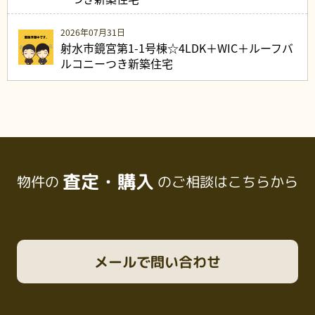
2026年07月31日
射水市鏡宮第1-1号棟☆4LDK＋WIC＋ルーフバ
ルコニーつき新築住宅
査定・購入
物件の
のご相談はこちらから
メール
で問い合わせ