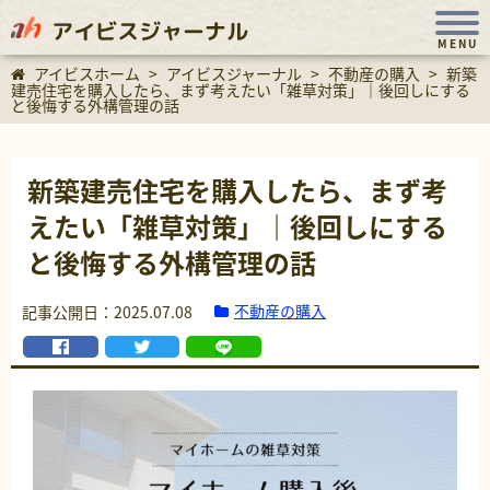
アイビスジャーナル
MENU
アイビスホーム
>
アイビスジャーナル
>
不動産の購入
>
新築
建売住宅を購入したら、まず考えたい「雑草対策」｜後回しにする
と後悔する外構管理の話
新築建売住宅を購入したら、まず考
えたい「雑草対策」｜後回しにする
と後悔する外構管理の話
不動産の購入
記事公開日：2025.07.08