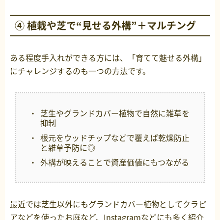
④ 植栽や芝で“見せる外構”＋マルチング
ある程度手入れができる方には、「育てて魅せる外構」
にチャレンジするのも一つの方法です。
芝生やグランドカバー植物で自然に雑草を
抑制
根元をウッドチップなどで覆えば乾燥防止
と雑草予防に◎
外構が映えることで資産価値にもつながる
最近では芝生以外にもグランドカバー植物としてクラピ
アなどを使ったお庭など、Instagramなどにも多く紹介