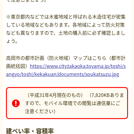
※東京都内などでは木蜜地域と呼ばれる木造住宅が密集
している地域などもあります。各地域によって防火対策
なども異なりますので、土地の購入前に必ず確認しまし
ょう。
高岡市の都市計画（防火地域）マップはこちら（都市計
画統括図）
https://www.city.takaoka.toyama.jp/toshi/s
angyo/toshi/kekakuan/documents/soukatsuzu.jpg
（平成31年4月現在のもの） （7,820KBありま
すので、モバイル環境での閲覧は通信量にご
注意ください）
建ぺい率・容積率