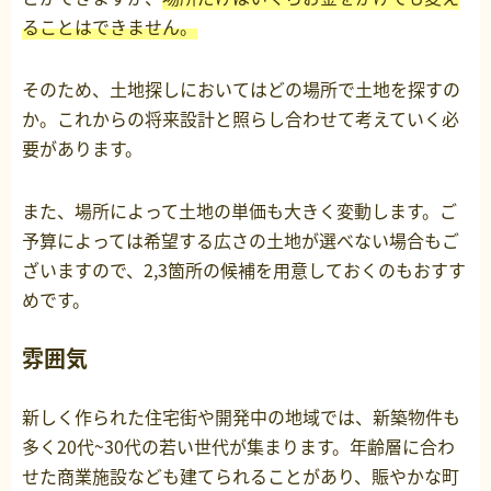
ることはできません。
そのため、土地探しにおいてはどの場所で土地を探すの
か。これからの将来設計と照らし合わせて考えていく必
要があります。
また、場所によって土地の単価も大きく変動します。ご
予算によっては希望する広さの土地が選べない場合もご
ざいますので、2,3箇所の候補を用意しておくのもおすす
めです。
雰囲気
新しく作られた住宅街や開発中の地域では、新築物件も
多く20代~30代の若い世代が集まります。年齢層に合わ
せた商業施設なども建てられることがあり、賑やかな町