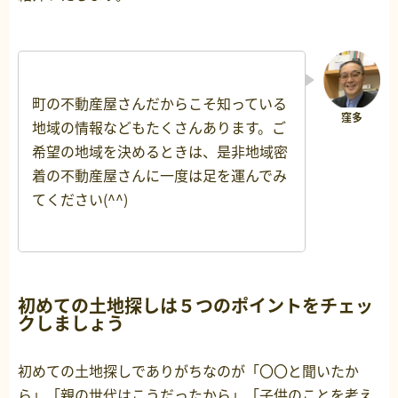
町の不動産屋さんだからこそ知っている
地域の情報などもたくさんあります。ご
希望の地域を決めるときは、是非地域密
着の不動産屋さんに一度は足を運んでみ
てください(^^)
初めての土地探しは５つのポイントをチェッ
クしましょう
初めての土地探しでありがちなのが「〇〇と聞いたか
ら」「親の世代はこうだったから」「子供のことを考え