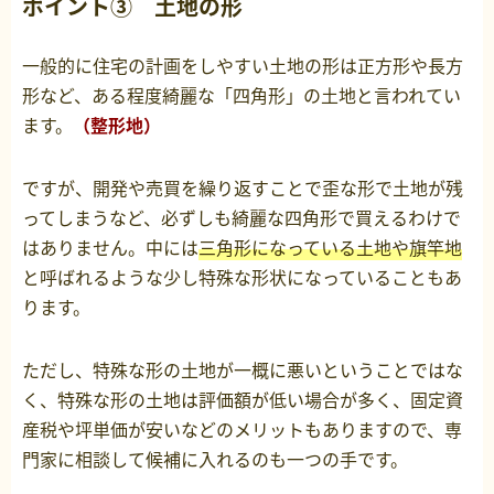
ポイント③ 土地の形
一般的に住宅の計画をしやすい土地の形は正方形や長方
形など、ある程度綺麗な「四角形」の土地と言われてい
ます。
（整形地）
ですが、開発や売買を繰り返すことで歪な形で土地が残
ってしまうなど、必ずしも綺麗な四角形で買えるわけで
はありません。中には
三角形になっている土地や旗竿地
と呼ばれるような少し特殊な形状になっていることもあ
ります。
ただし、特殊な形の土地が一概に悪いということではな
く、特殊な形の土地は評価額が低い場合が多く、固定資
産税や坪単価が安いなどのメリットもありますので、専
門家に相談して候補に入れるのも一つの手です。