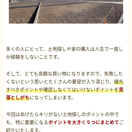
多くの人にとって、土地探しや家の購入は人生で一度し
か経験をしないことです。
そして、とても高額な買い物になりますので、失敗した
くないという思いとたくさんの要望が入り混じり、
優先
すべきポイントや確認しなくてはいけないポイントを
見
落としがち
になってしまいます。
今回はあげたらキリがない土地探しのポイントの中で
も、特に重要になる
ポイントを大きく５つにまとめて
ご
紹介いたします。