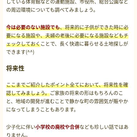
している体育館などの運動施設、市役所、総合公園など
の周辺環境についても調べてみましょう。
今は必要のない施設でも
、将来的に子供ができた時に必
要になる施設や、夫婦の老後に必要になる施設などもチ
ェックしておく
ことで、長く快適に暮らせる土地探しが
できます(^^)
将来性
ここまでご紹介したポイント全てにおいて、将来性を確
認してみましょう。
ご家族の将来の形はもちろんのこ
と、地域の開発が進むことで静かな町の雰囲気が賑やか
になってしまうこともあります。
少子化に伴い
小学校の廃校や合併
なども珍しい話ではあ
りません。