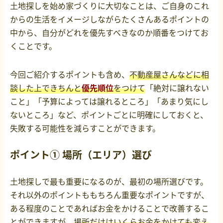
土地探しを始め家づくりに大切なことは、ご自身のこれ
からの生活をイメージしながらたくさんあるポイントの
中から、自分がどれを優先すべきなのか順番をつけてお
くことです。
今回ご紹介するポイントも含め、
不動産屋さんなどに相
談した上できちんと
優先順位
をつけて
「絶対に譲れない
こと」「予算によっては譲れるところ」「あまり気にし
ないところ」など、ポイントごとに明確にしておくと、
失敗する可能性を減らすことができます。
ポイント① 場所（エリア）選び
土地探しで最も重要になるのが、最初の場所選びです。
それ以外のポイントももちろん重要なポイントですが、
ある程度のことであればお金をかけることで改善するこ
とができますが、
場所だけはいくらお金をかけても変え