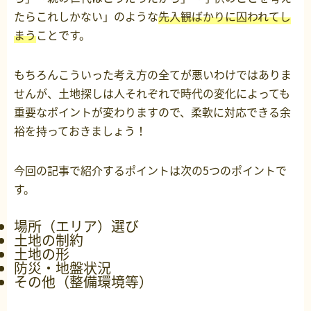
たらこれしかない」のような
先入観ばかりに囚われてし
まう
ことです。
もちろんこういった考え方の全てが悪いわけではありま
せんが、土地探しは人それぞれで時代の変化によっても
重要なポイントが変わりますので、柔軟に対応できる余
裕を持っておきましょう！
今回の記事で紹介するポイントは次の5つのポイントで
す。
場所（エリア）選び
土地の制約
土地の形
防災・地盤状況
その他（整備環境等）