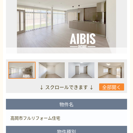
↓ スクロールできます ↓
全部開く
物件名
高岡市フルリフォーム住宅
物件種別