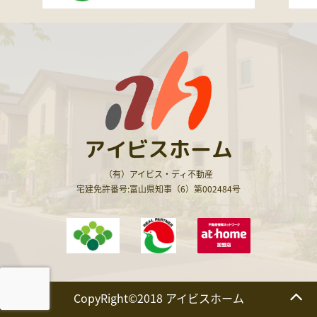
アイビスホーム
（有）アイビス・ディ不動産
宅建免許番号:富山県知事（6）第002484号
CopyRight©2018 アイビスホーム