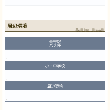
周辺環境
最寄駅
バス停
小・中学校
周辺環境