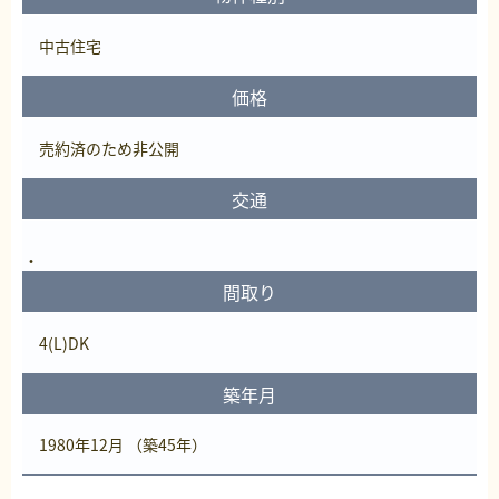
中古住宅
価格
売約済
のため非公開
交通
間取り
4(L)DK
築年月
1980年12月 （築45年）