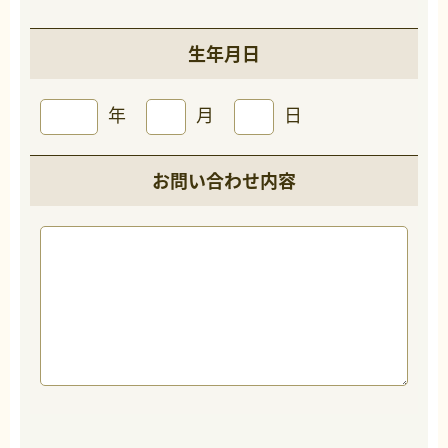
生年月日
年
月
日
お問い合わせ内容