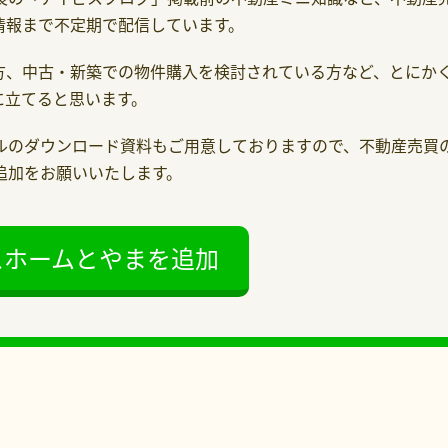
情報まで不定期で配信しています。
方、中古・新築での物件購入を検討されている方など、とにか
に立てると思います。
ルのダウンロード資料もご用意しておりますので、不動産売買
の追加をお願いいたします。
スホームとやまを追加