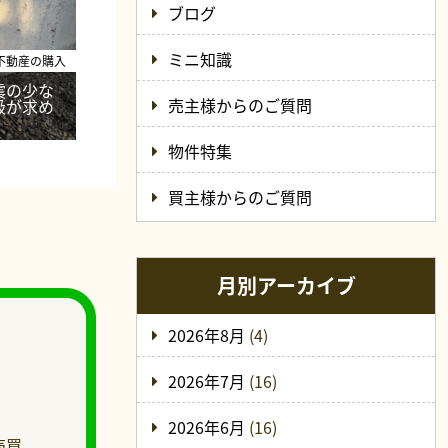
ブログ
ミニ知識
不動産の購入
震の少な
売主様からのご質問
級が求め
物件特集
買主様からのご質問
月別アーカイブ
2026年8月
(4)
2026年7月
(16)
2026年6月
(16)
売買