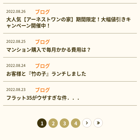
ブログ
2022.08.26
大人気【アーネストワンの家】期間限定！大幅値引きキ
ャンペーン開催中！
ブログ
2022.08.25
マンション購入で毎月かかる費用は？
ブログ
2022.08.24
お客様と『竹の子』ランチしました
ブログ
2022.08.23
フラット35がウザすぎな件．．．
1
2
3
4