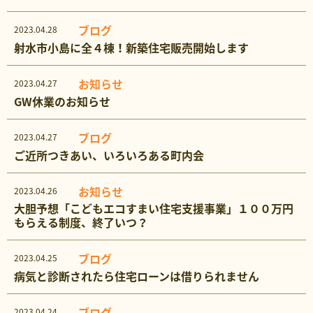
ブログ
2023.04.28
射水市小島に全４棟！新築住宅販売開始します
お知らせ
2023.04.27
GW休業のお知らせ
ブログ
2023.04.27
ご近所つきあい、いろいろある町内会
お知らせ
2023.04.26
大胆予想「こどもエコすまい住宅支援事業」１００万円
もらえる制度、終了いつ？
ブログ
2023.04.25
病気と診断されたら住宅ローンは借りられません
ブログ
2023.04.24