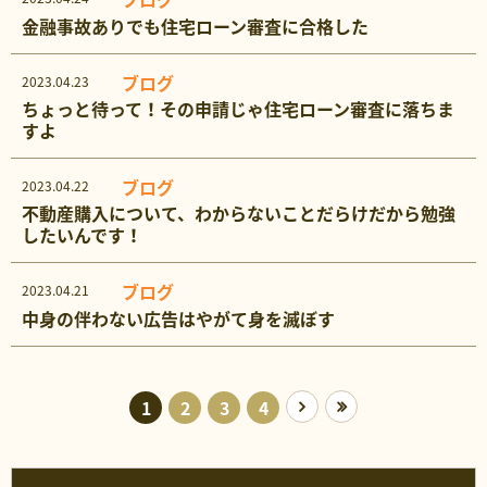
金融事故ありでも住宅ローン審査に合格した
ブログ
2023.04.23
ちょっと待って！その申請じゃ住宅ローン審査に落ちま
すよ
ブログ
2023.04.22
不動産購入について、わからないことだらけだから勉強
したいんです！
ブログ
2023.04.21
中身の伴わない広告はやがて身を滅ぼす
1
2
3
4