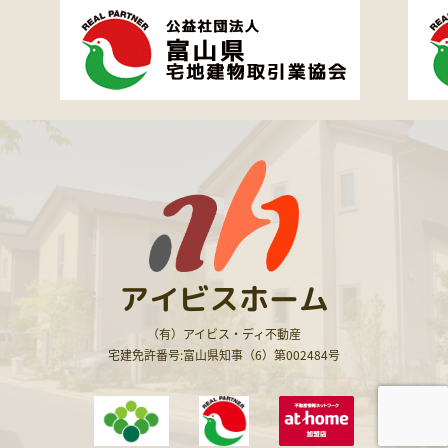
アイビスホーム
（有）アイビス・ディ不動産
宅建免許番号:富山県知事（6）第002484号