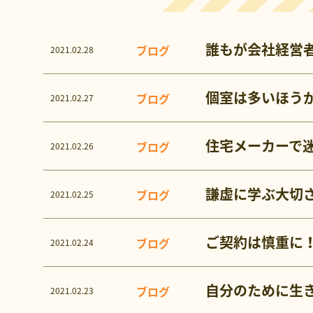
誰もが会社経営
ブログ
2021.02.28
個室は多いほう
ブログ
2021.02.27
住宅メーカーで
ブログ
2021.02.26
謙虚に学ぶ大切
ブログ
2021.02.25
ご契約は慎重に
ブログ
2021.02.24
自分のために生
ブログ
2021.02.23