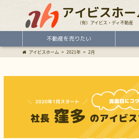
アイビスホー
（有）アイビス・ディ不動産
不動産を売りたい
アイビスホーム
>
2021年
>
2月