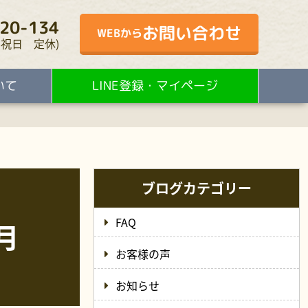
20-134
お問い合わせ
WEBから
・水・祝日 定休)
いて
LINE登録・マイページ
ブログカテゴリー
FAQ
月
お客様の声
お知らせ