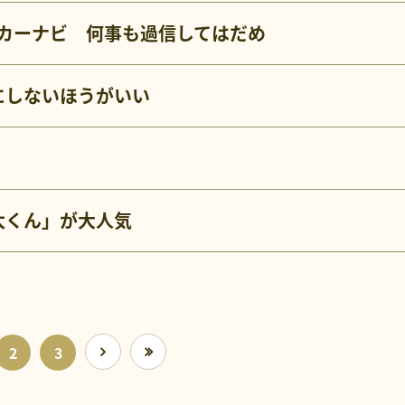
プ、カーナビ 何事も過信してはだめ
にしないほうがいい
太くん」が大人気
2
3