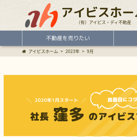
アイビスホー
（有）アイビス・ディ不動産
不動産を売りたい
アイビスホーム
>
2023年
>
9月