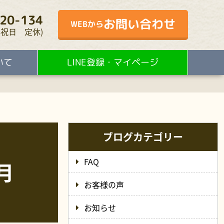
20-134
お問い合わせ
WEBから
・水・祝日 定休)
いて
LINE登録・マイページ
ブログカテゴリー
FAQ
月
お客様の声
お知らせ