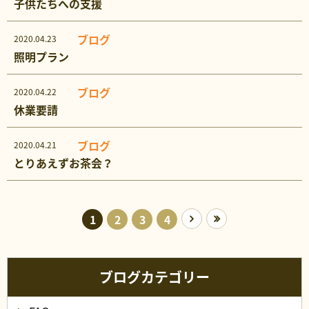
子供たちへの支援
ブログ
2020.04.23
照明プラン
ブログ
2020.04.22
休業要請
ブログ
2020.04.21
とりあえずお茶会？
1
2
3
4
ブログカテゴリー