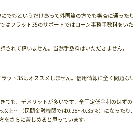
誰にでもというだけあって外国籍の方でも審査に通った
ではフラット35のサポートではローン事務手数料をい
申請されて構いません。当然手数料はいただきません。
フラット35はオススメしません。信用情報に全く問題な
きても、デメリットが多いです。全固定低金利のはずの
2％以上…（民間金融機関では0.28～0.35％）になったり
な方をさらに苦しめると思っています。