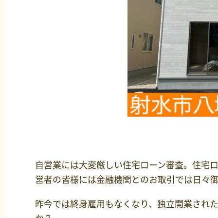
自営業には大変厳しい住宅ローン審査。住宅
営者の皆様には金融機関とのお取引では日々御
昨今では終身雇用もなくなり、独立開業され