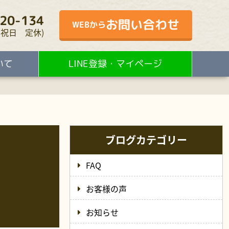
20-134
お問い合わせ
WEBから
・水・祝日 定休)
いて
LINE登録・マイページ
ブログカテゴリー
FAQ
お客様の声
お知らせ