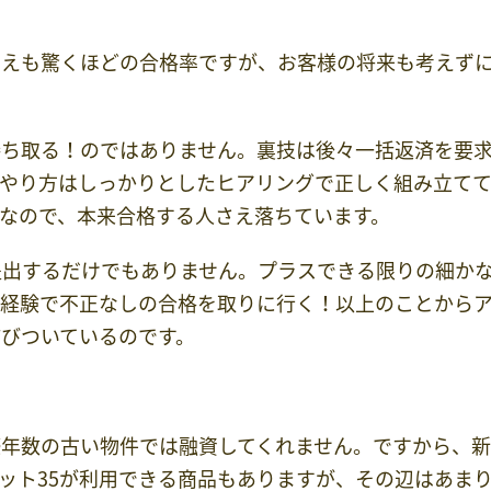
さえも驚くほどの合格率ですが、お客様の将来も考えず
勝ち取る！のではありません。裏技は後々一括返済を要
のやり方はしっかりとしたヒアリングで正しく組み立て
なので、本来合格する人さえ落ちています。
提出するだけでもありません。プラスできる限りの細か
な経験で不正なしの合格を取りに行く！以上のことから
びついているのです。
築年数の古い物件では融資してくれません。ですから、
ット35が利用できる商品もありますが、その辺はあま