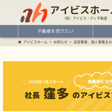
アイビスホー
（有）アイビス・ディ不動産
不動産を売りたい
アイビスホーム
>
お知らせ
>
自営業者、個人事業主の