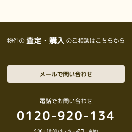
査定・購入
物件の
のご相談はこちらから
メール
で問い合わせ
電話
でお問い合わせ
0120-920-134
9:00 ~ 18:00 (火・水・祝日 定休)