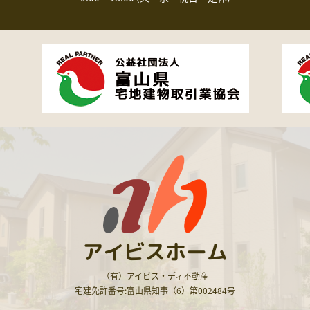
アイビスホーム
（有）アイビス・ディ不動産
宅建免許番号:富山県知事（6）第002484号