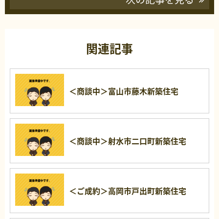
関連記事
＜商談中＞富山市藤木新築住宅
＜商談中＞射水市二口町新築住宅
＜ご成約＞高岡市戸出町新築住宅