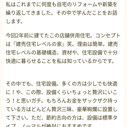
私はこれまでに何度も自宅のリフォームや新築を
繰り返してきました。その中で学んだことをお話
します。
今回2年前に建てたこの店舗併用住宅。コンセプト
は『建売住宅レベルの家』笑。理由は簡単。建売
住宅レベルの基礎構造、資材や、住宅設備で十分
快適に暮らせることを私は知っているからです。
その中でも、住宅設備。多くの方は少しでも快適
に！や、この際、設備くらいちょっと贅沢にいこ
う！と思いガチ。もちろんお金をザックザク持っ
ている方はどんどん贅沢三昧、豪華絢爛に設置し
て下さい。ただ、節約志向の方は、設備は標準タ
イプ、ノーマルが絶対におすすめです。