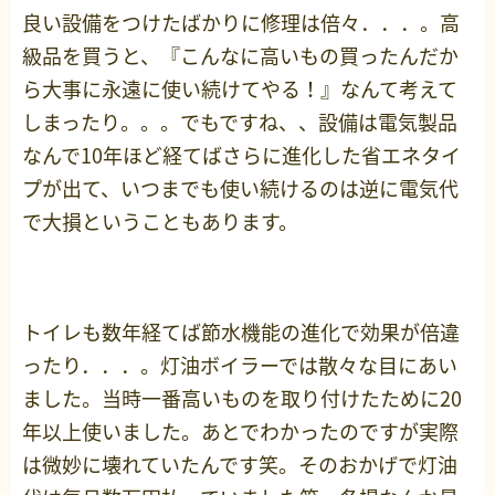
良い設備をつけたばかりに修理は倍々．．．。高
級品を買うと、『こんなに高いもの買ったんだか
ら大事に永遠に使い続けてやる！』なんて考えて
しまったり。。。でもですね、、設備は電気製品
なんで10年ほど経てばさらに進化した省エネタイ
プが出て、いつまでも使い続けるのは逆に電気代
で大損ということもあります。
トイレも数年経てば節水機能の進化で効果が倍違
ったり．．．。灯油ボイラーでは散々な目にあい
ました。当時一番高いものを取り付けたために20
年以上使いました。あとでわかったのですが実際
は微妙に壊れていたんです笑。そのおかげで灯油