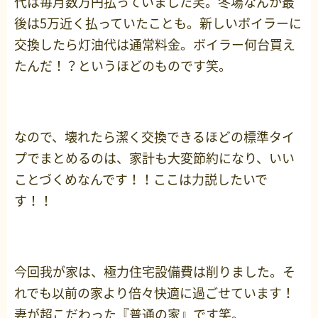
代は毎月数万円払っていました笑。冬場なんか最
後は5万近く払っていたことも。新しいボイラーに
交換したら灯油代は通常料金。ボイラー何台買え
たんだ！？というほどのものです笑。
なので、壊れたら潔く交換できるほどの標準タイ
プでまとめるのは、家計も大変節約になり、いい
ことづくめなんです！！ここは力説したいで
す！！
今回我が家は、極力住宅設備費は削りました。そ
れでも以前の家より倍々快適に過ごせています！
妻が超こだわった『普通の家』です笑。