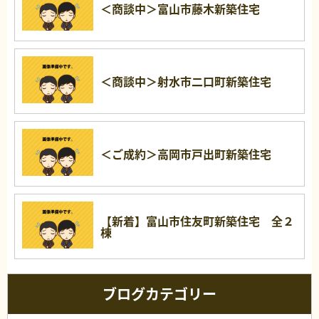
＜商談中＞富山市藤木新築住宅
＜商談中＞射水市二口町新築住宅
＜ご成約＞高岡市戸出町新築住宅
【新着】富山市住友町新築住宅 全２
棟
ブログカテゴリー