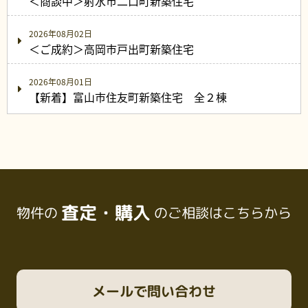
＜商談中＞射水市二口町新築住宅
2026年08月02日
＜ご成約＞高岡市戸出町新築住宅
2026年08月01日
【新着】富山市住友町新築住宅 全２棟
査定・購入
物件の
のご相談はこちらから
メール
で問い合わせ