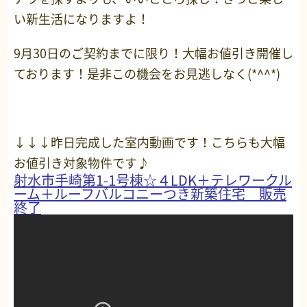
い新生活になりますよ！
9月30日のご契約までに限り！大幅お値引き開催し
ております！是非この機会をお見逃しなく(*^^*)
↓↓↓昨日完成した室内動画です！こちらも大幅
お値引き対象物件です♪
射水市手崎第1-1号棟☆４LDK＋テレワークル
ーム＋ルーフバルコニーつき新築住宅 販売
終了