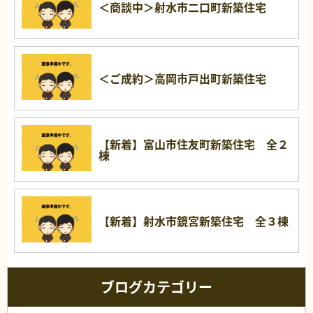
＜商談中＞射水市二口町新築住宅
＜ご成約＞高岡市戸出町新築住宅
【新着】富山市住友町新築住宅 全２
棟
【新着】射水市鏡宮新築住宅 全３棟
ブログカテゴリー