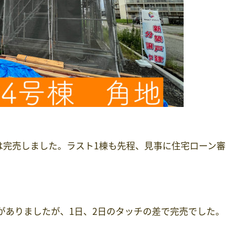
棟は完売しました。ラスト1棟も先程、見事に住宅ローン
がありましたが、1日、2日のタッチの差で完売でした。