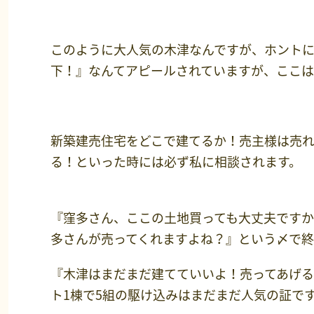
このように大人気の木津なんですが、ホント
下！』なんてアピールされていますが、ここ
新築建売住宅をどこで建てるか！売主様は売
る！といった時には必ず私に相談されます。
『窪多さん、ここの土地買っても大丈夫です
多さんが売ってくれますよね？』という〆で終
『木津はまだまだ建てていいよ！売ってあげ
ト1棟で5組の駆け込みはまだまだ人気の証で