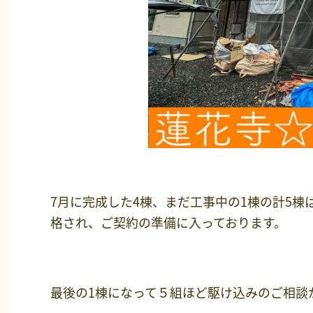
7月に完成した4棟、まだ工事中の1棟の計5
格され、ご契約の準備に入っております。
最後の1棟になって５組ほど駆け込みのご相談