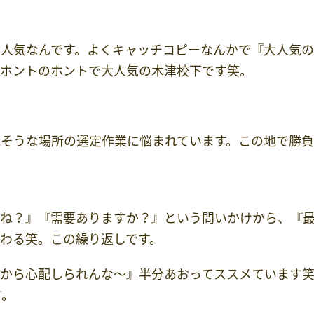
に人気なんです。よくキャッチコピーなんかで『大人気
はホントのホントで大人気の木津校下です笑。
れそうな場所の選定作業に悩まれています。この地で勝
かね？』『需要ありますか？』という問いかけから、『
わる笑。この繰り返しです。
るから心配しられんな～』半分あおってススメています
す。