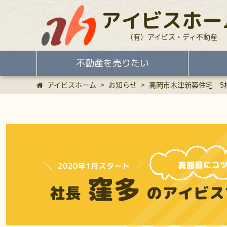
アイビスホー
（有）アイビス・ディ不動産
不動産を売りたい
アイビスホーム
>
お知らせ
>
高岡市木津新築住宅 5