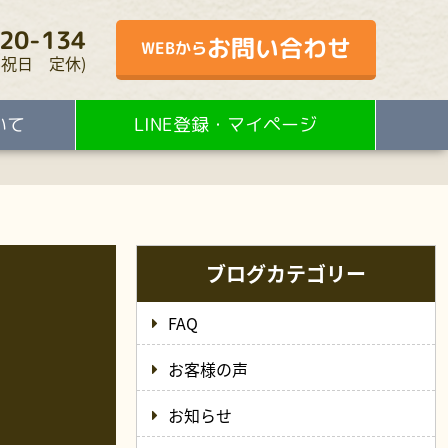
20-134
お問い合わせ
WEBから
・水・祝日 定休)
いて
LINE登録・マイページ
ブログカテゴリー
FAQ
お客様の声
お知らせ