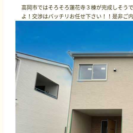
高岡市ではそろそろ蓮花寺３棟が完成しそうで
よ！交渉はバッチリお任せ下さい！！是非ご内見