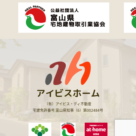
アイビスホーム
（有）アイビス・ディ不動産
宅建免許番号:富山県知事（6）第002484号