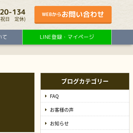
20-134
お問い合わせ
WEBから
・水・祝日 定休)
いて
LINE登録・マイページ
ブログカテゴリー
FAQ
お客様の声
お知らせ