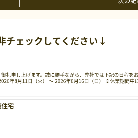
次の記
非チェックしてください↓
く御礼申し上げます。誠に勝手ながら、弊社では下記の日程を
026年8月11日（火） 〜 2026年8月16日（日） ※休業期間
築住宅