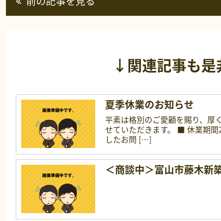
前の記事を見る
↓関連記事も是
夏季休業のお知らせ
平素は格別のご愛顧を賜り、厚
せていただきます。 ■ 休業期間2
したお問 […]
＜商談中＞富山市藤木新