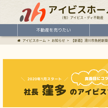
アイビスホー
（有）アイビス・ディ不動産
不動産を売りたい
アイビスホーム
>
お知らせ
>
【新着】滑川市魚躬新築