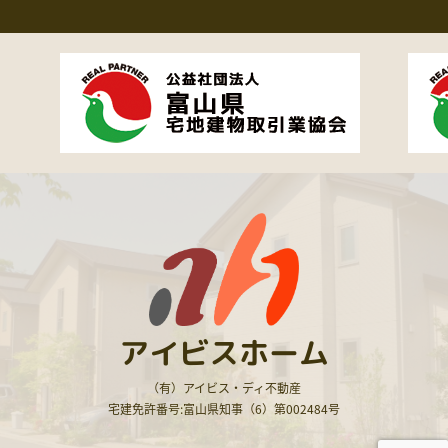
アイビスホーム
（有）アイビス・ディ不動産
宅建免許番号:富山県知事（6）第002484号