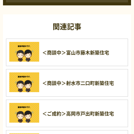
関連記事
＜商談中＞富山市藤木新築住宅
＜商談中＞射水市二口町新築住宅
＜ご成約＞高岡市戸出町新築住宅