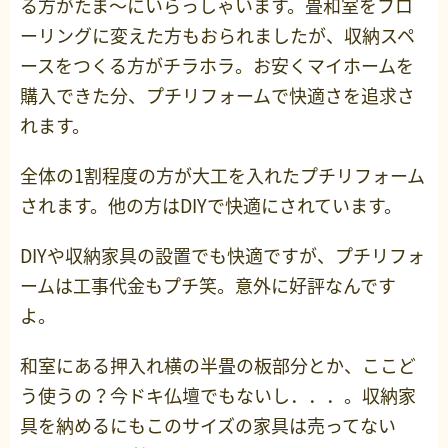
る方がたま～にいらっしゃいます。畳和室をフロ
ーリングに変えた方もおられましたが、収納スペ
ースをつくる方がチラホラ。お安くマイホームを
購入できた分、プチリフォームで快適さを追求さ
れます。
全体の1割程度の方が大工を入れたプチリフォーム
されます。他の方はDIYで快適にされています。
DIYや収納家具の設置でも快適ですが、プチリフォ
ームは工事代金もプチ笑。意外に好評なんです
よ。
和室にある押入れ横の半畳の板部分とか、ここど
う使うの？今ドキ仏壇でもないし．．．。収納家
具を納めるにもこのサイズの家具は売ってない