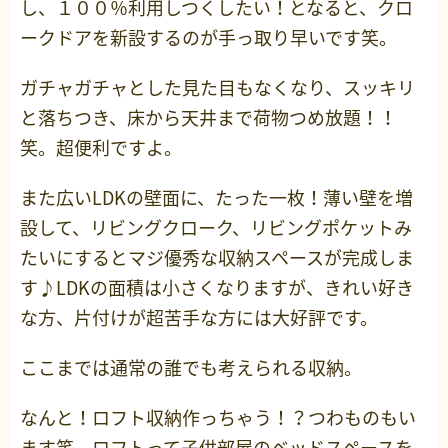
し、１００％利用しつくしたい！となると、クロ
ークドアを新設するのが手っ取り早いです笑。
ガチャガチャとした見た目もなくなり、スッキリ
と落ちつき、床から天井まで荷物つめ放題！！
笑。超便利ですよ。
また広いLDKの壁面に、たった一枚！薄い壁を増
設して、リビングクローク、リビングポケットみ
たいにするとマジ優秀な収納スペースが完成しま
す♪LDKの面積は小さくなりますが、きれい好き
な方、片付けが超苦手な方には大好評です。
ここまでは通常の誰でも考えられる収納。
なんと！ロフト収納作っちゃう！？つわものもい
ます笑。ロフトって子供部屋のベッドスペースを