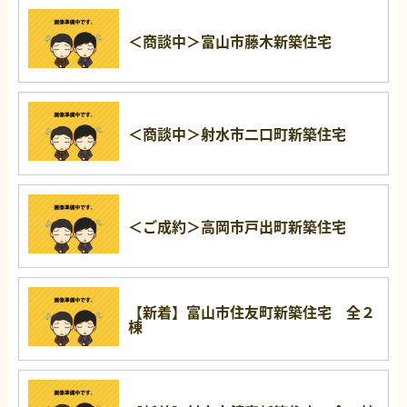
＜商談中＞富山市藤木新築住宅
＜商談中＞射水市二口町新築住宅
＜ご成約＞高岡市戸出町新築住宅
【新着】富山市住友町新築住宅 全２
棟