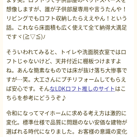
想像しますが、誰が子供部屋専用や言うたんや！
リビングでもロフト収納したらええやん！という
話。これなら床面積も広く使えて全て納得大満足
ですヾ(≧▽≦)ﾉ
そういわれてみると、トイレや洗面脱衣室ではロ
フトじゃないけど、天井付近に棚板つけますよ
ね。あんな簡素なものでは床が抜け落ち大惨事で
すが…笑。大工さんにプチリフォームしてもらえ
ば安心です。そん
なLDKロフト推しのサイト
はこ
ちらを参考にどううぞ♪
令和になってマイホームに求める考え方は激的に
変化。標準仕様で品質に問題のない安価な建物が
選ばれる時代になりました。お客様の意識の変化