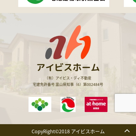
アイビスホーム
（有）アイビス・ディ不動産
宅建免許番号:富山県知事（6）第002484号
CopyRight©2018 アイビスホーム