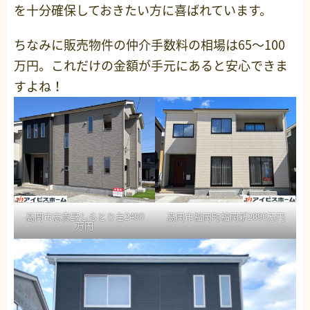
を十分確保しておきたい方に喜ばれています。
ちなみに販売物件の仲介手数料の相場は65～100
万円。これだけの金額が手元にあると安心できま
すよね！
高岡市志貴野しらとり台2490
高岡市福岡町福岡新2090万円
万円