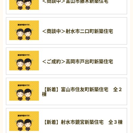
＜商談中＞富山市藤木新築住宅
＜商談中＞射水市二口町新築住宅
＜ご成約＞高岡市戸出町新築住宅
【新着】富山市住友町新築住宅 全２
棟
【新着】射水市鏡宮新築住宅 全３棟