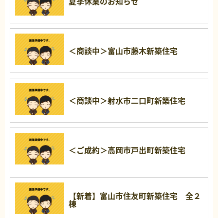
夏季休業のお知らせ
＜商談中＞富山市藤木新築住宅
＜商談中＞射水市二口町新築住宅
＜ご成約＞高岡市戸出町新築住宅
【新着】富山市住友町新築住宅 全２
棟