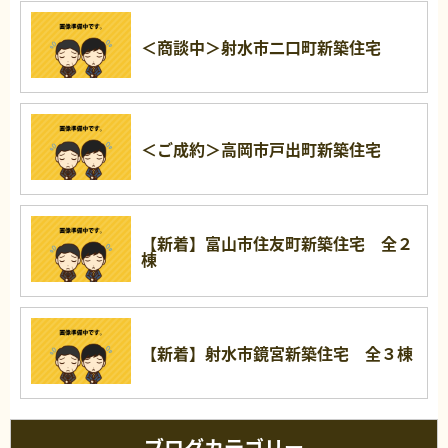
＜商談中＞射水市二口町新築住宅
＜ご成約＞高岡市戸出町新築住宅
【新着】富山市住友町新築住宅 全２
棟
【新着】射水市鏡宮新築住宅 全３棟
ブログカテゴリー