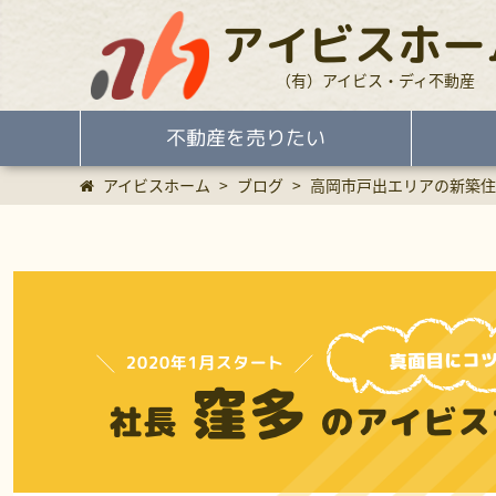
アイビスホー
（有）アイビス・ディ不動産
不動産を売りたい
アイビスホーム
>
ブログ
>
高岡市戸出エリアの新築住