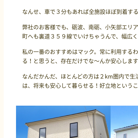
なんせ、車で３分もあれば全施設ほぼ到着す
弊社のお客様でも、砺波、南砺、小矢部エリ
町へも裏道３５９線でいけちゃうんで、幅広
私の一番のおすすめはマック。常に利用する
る！と思うと、存在だけでな～んか安心しま
なんだかんだ、ほとんどの方は２km圏内で生
は、将来も安心して暮らせる！好立地という