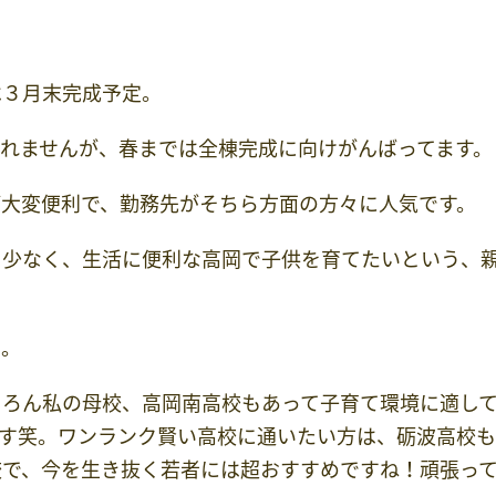
は３月末完成予定。
れませんが、春までは全棟完成に向けがんばってます。
が大変便利で、勤務先がそちら方面の方々に人気です。
も少なく、生活に便利な高岡で子供を育てたいという、
力。
ちろん私の母校、高岡南高校もあって子育て環境に適し
です笑。ワンランク賢い高校に通いたい方は、砺波高校
校で、今を生き抜く若者には超おすすめですね！頑張っ