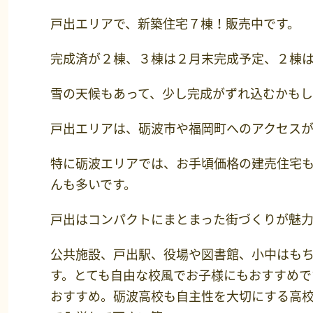
戸出エリアで、新築住宅７棟！販売中です。
完成済が２棟、３棟は２月末完成予定、２棟
雪の天候もあって、少し完成がずれ込むかもし
戸出エリアは、砺波市や福岡町へのアクセス
特に砺波エリアでは、お手頃価格の建売住宅
んも多いです。
戸出はコンパクトにまとまった街づくりが魅
公共施設、戸出駅、役場や図書館、小中はも
す。とても自由な校風でお子様にもおすすめ
おすすめ。砺波高校も自主性を大切にする高