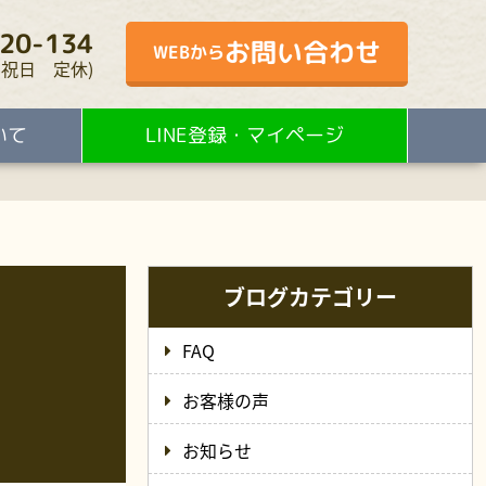
20-134
お問い合わせ
WEBから
・水・祝日 定休)
いて
LINE登録・マイページ
ブログカテゴリー
FAQ
お客様の声
お知らせ