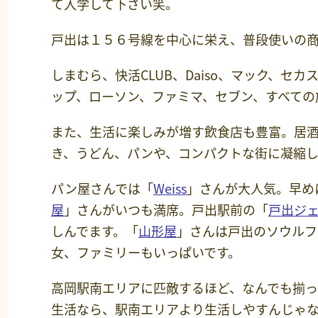
て入学して下さい笑。
戸出は１５６号線を中心に栄え、普段使いの
しまむら、快活CLUB、Daiso、マック、
ップ、ローソン、ファミマ、セブン、すべての
また、生活に楽しみが増す飲食店も豊富。居
き、うどん、パンや、コンパクトな街に凝縮し
パン屋さんでは「
Weiss
」さんが大人気。早め
屋
」さんがいつも満席。戸出駅前の「
戸出ジ
しんでます。「
山形屋
」さんは戸出のソウルフ
女、ファミリーもいっぱいです。
高岡駅南エリアに匹敵するほど、なんでも揃
生活なら、駅南エリアより生活しやすんじゃな