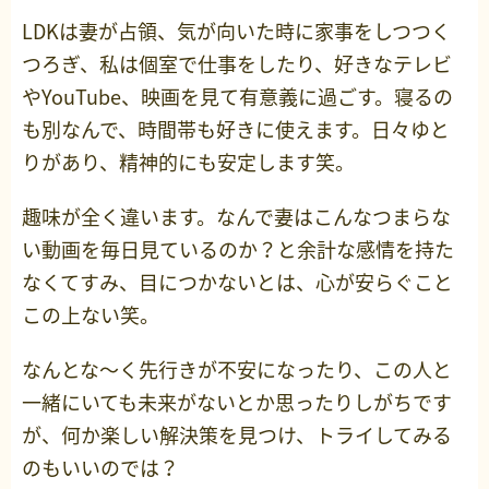
LDKは妻が占領、気が向いた時に家事をしつつく
つろぎ、私は個室で仕事をしたり、好きなテレビ
やYouTube、映画を見て有意義に過ごす。寝るの
も別なんで、時間帯も好きに使えます。日々ゆと
りがあり、精神的にも安定します笑。
趣味が全く違います。なんで妻はこんなつまらな
い動画を毎日見ているのか？と余計な感情を持た
なくてすみ、目につかないとは、心が安らぐこと
この上ない笑。
なんとな～く先行きが不安になったり、この人と
一緒にいても未来がないとか思ったりしがちです
が、何か楽しい解決策を見つけ、トライしてみる
のもいいのでは？