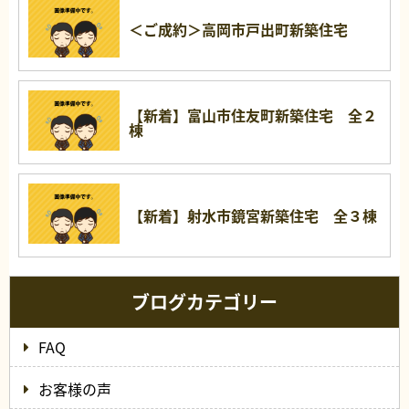
＜ご成約＞高岡市戸出町新築住宅
【新着】富山市住友町新築住宅 全２
棟
【新着】射水市鏡宮新築住宅 全３棟
ブログカテゴリー
FAQ
お客様の声