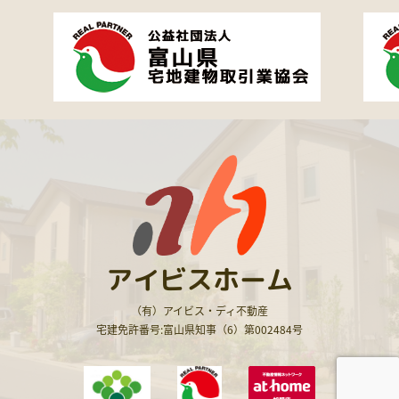
アイビスホーム
（有）アイビス・ディ不動産
宅建免許番号:富山県知事（6）第002484号