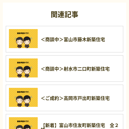
関連記事
＜商談中＞富山市藤木新築住宅
＜商談中＞射水市二口町新築住宅
＜ご成約＞高岡市戸出町新築住宅
【新着】富山市住友町新築住宅 全２