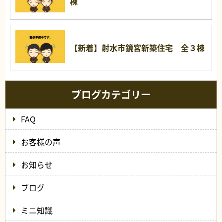
棟
【新着】射水市鏡宮新築住宅 全３棟
ブログカテゴリー
FAQ
お客様の声
お知らせ
ブログ
ミニ知識