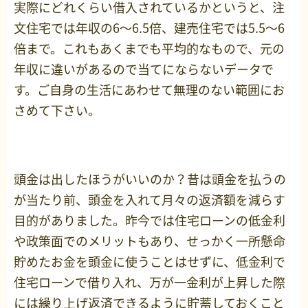
実際にどれくらい借入されているかというと、注
文住宅では年収の6～6.5倍、建売住宅では5.5～6
倍まで。これもあくまでも平均的なもので、元の
年収に違いがあるので当てにならないデータで
す。ご自身の生活にあわせて無理のない範囲にお
さめて下さい。
頭金は出したほうがいいのか？昔は頭金を払うの
が当たり前、頭金を入れて月々の返済額を減らす
目的がありました。昨今では住宅ローンの低金利
や政策面でのメリットもあり、せっかく一所懸命
貯めたお金を頭金に使うことはせずに、低金利で
住宅ローンで借り入れ、万が一金利が上昇した際
には繰り上げ返済できるように貯蓄しておくこと