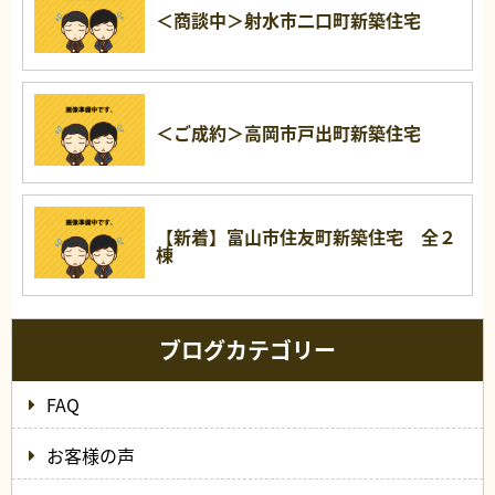
＜商談中＞射水市二口町新築住宅
＜ご成約＞高岡市戸出町新築住宅
【新着】富山市住友町新築住宅 全２
棟
ブログカテゴリー
FAQ
お客様の声