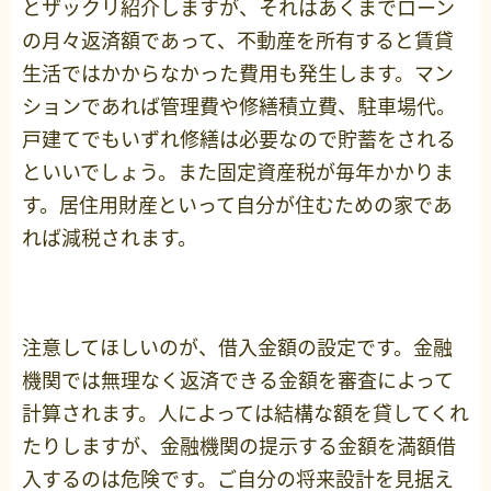
とザックリ紹介しますが、それはあくまでローン
の月々返済額であって、不動産を所有すると賃貸
生活ではかからなかった費用も発生します。マン
ションであれば管理費や修繕積立費、駐車場代。
戸建てでもいずれ修繕は必要なので貯蓄をされる
といいでしょう。また固定資産税が毎年かかりま
す。居住用財産といって自分が住むための家であ
れば減税されます。
注意してほしいのが、借入金額の設定です。金融
機関では無理なく返済できる金額を審査によって
計算されます。人によっては結構な額を貸してくれ
たりしますが、金融機関の提示する金額を満額借
入するのは危険です。ご自分の将来設計を見据え