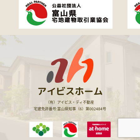
アイビスホーム
（有）アイビス・ディ不動産
宅建免許番号:富山県知事（6）第002484号