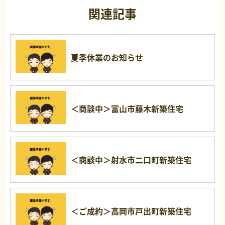
関連記事
夏季休業のお知らせ
＜商談中＞富山市藤木新築住宅
＜商談中＞射水市二口町新築住宅
＜ご成約＞高岡市戸出町新築住宅