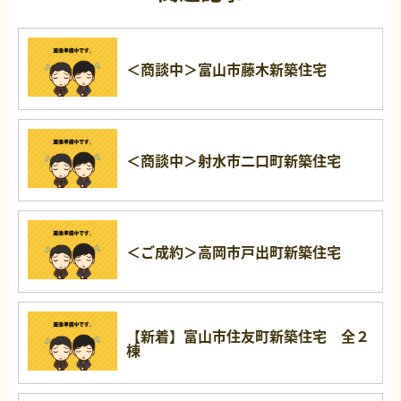
＜商談中＞富山市藤木新築住宅
＜商談中＞射水市二口町新築住宅
＜ご成約＞高岡市戸出町新築住宅
【新着】富山市住友町新築住宅 全２
棟