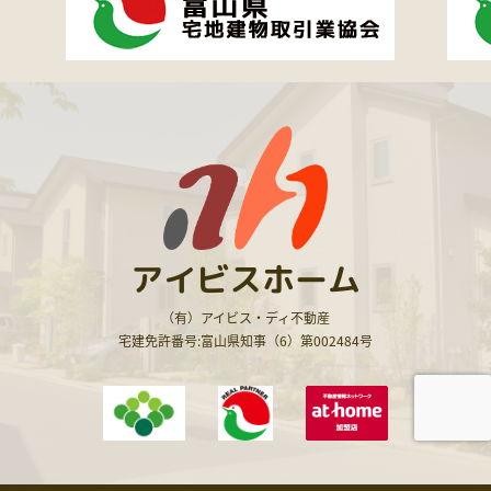
アイビスホーム
（有）アイビス・ディ不動産
宅建免許番号:富山県知事（6）第002484号