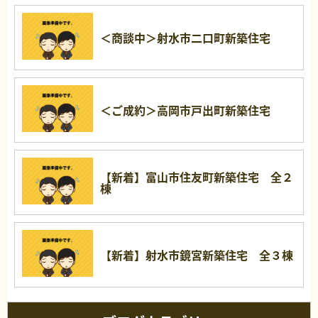
＜商談中＞射水市二口町新築住宅
＜ご成約＞高岡市戸出町新築住宅
【新着】富山市住友町新築住宅 全２
棟
【新着】射水市鏡宮新築住宅 全３棟