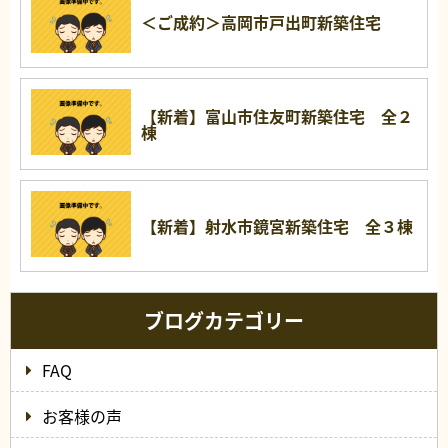
＜ご成約＞高岡市戸出町新築住宅
【新着】富山市住友町新築住宅 全２
棟
【新着】射水市鏡宮新築住宅 全３棟
ブログカテゴリー
FAQ
お客様の声