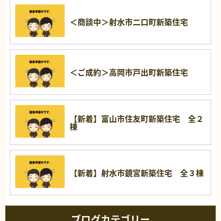
＜商談中＞射水市二口町新築住宅
＜ご成約＞高岡市戸出町新築住宅
【新着】富山市住友町新築住宅 全２
棟
【新着】射水市鏡宮新築住宅 全３棟
ブログカテゴリー