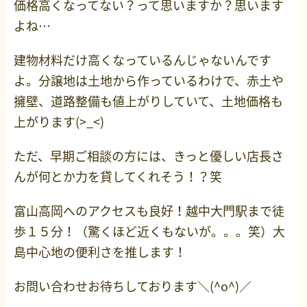
価格高くなってない？って思いますか？思います
よね…
建物材料だけ高くなっているんじゃないんです
よ。分譲地は土地から作っているわけで、赤土や
擁壁、道路整備も値上がりしていて、土地価格も
上がります(>_<)
ただ、早期ご相談の方には、きっと優しい店長さ
んが何とか力を貸してくれそう！？笑
富山高岡へのアクセスも良好！越中大門駅まで徒
歩１５分！（驚くほど近くもないが。。。笑）大
島中心地の便利さを推します！
お問い合わせお待ちしております＼(^o^)／