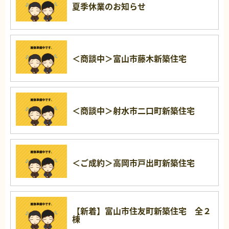
夏季休業のお知らせ
＜商談中＞富山市藤木新築住宅
＜商談中＞射水市二口町新築住宅
＜ご成約＞高岡市戸出町新築住宅
【新着】富山市住友町新築住宅 全２
棟