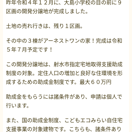
昨年令和４年１２月に、大島小学校の目の前に９
区画の開発分譲地が完成しました。
土地の売れ行きは、残り１区画。
その中の３棟がアーネストワンの家！完成は令和
５年７月予定です！
この開発分譲地は、射水市指定宅地取得支援助成
制度の対象。定住人口の増加と良好な住環境を形
成するための助成金制度です。最大６０万円
助成金をもらうには諸条件があり、申請は個人で
行います。
また、国の助成金制度、こどもエコみらい自住宅
支援事業の対象建物です。こちらも、諸条件あり