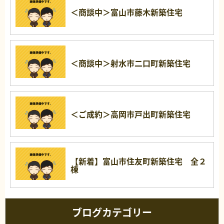
＜商談中＞富山市藤木新築住宅
＜商談中＞射水市二口町新築住宅
＜ご成約＞高岡市戸出町新築住宅
【新着】富山市住友町新築住宅 全２
棟
ブログカテゴリー