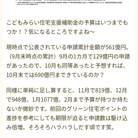
こどもみらい住宅支援補助金の予算はいつまでも
つか！？気になるところですよね～
現時点で公表されている申請累計金額が561億円。
（9月末時点の累計）9月の1カ月で129億円の申請
があったので、10月も同等あったと予想すれば、
10月末では690億円まできているのか？
同様に単純に足し算すると、11月で819億、12月
で948億、1月1077億、2月まで予算が持つか持た
ないか微妙です。前回のグリーン住宅ポイントの
進捗を参考にしても期限が迫ると申請数は駆け込
み倍増。そろそろハラハラしだす頃です笑。