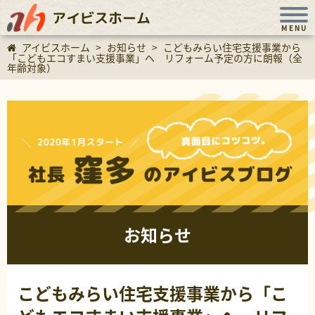
アイビスホーム
MENU
アイビスホーム
>
お知らせ
>
こどもみらい住宅支援事業から
「こどもエコすまい支援事業」へ リフォーム予定の方に朗報（全
年齢対象）
お知らせ
こどもみらい住宅支援事業から「こ