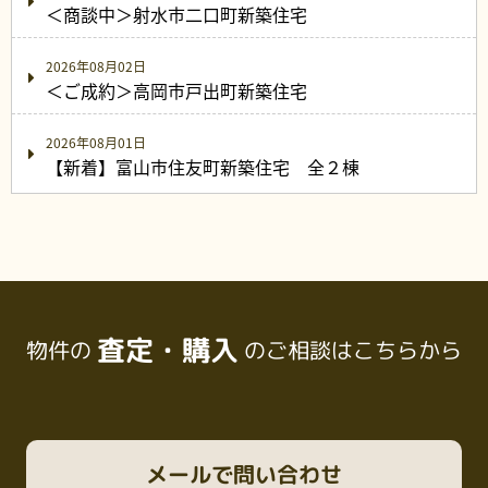
＜商談中＞射水市二口町新築住宅
2026年08月02日
＜ご成約＞高岡市戸出町新築住宅
2026年08月01日
【新着】富山市住友町新築住宅 全２棟
査定・購入
物件の
のご相談はこちらから
メール
で問い合わせ