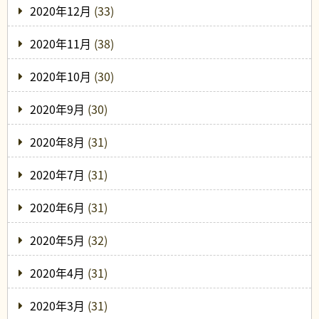
2020年12月
(33)
2020年11月
(38)
2020年10月
(30)
2020年9月
(30)
2020年8月
(31)
2020年7月
(31)
2020年6月
(31)
2020年5月
(32)
2020年4月
(31)
2020年3月
(31)