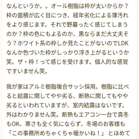
なんというか。。オール樹脂は枠が太いからか？
枠の面積が広く目につき、経年劣化による薄汚れ
をより感じます。それで野暮ったく感じてしまう
のか？枠の色にもよるのか、黒ならまだ大丈夫そ
う？ホワイト系の枠しか見たことがないのでLDK
なんか色づいた枠がしっかり浮き上がるというか
笑。ザ・枠！って感じを受けます。個人的な感覚
ですいません笑。
我が家はアルミ樹脂複合サッシ採用。樹脂に比べ
ると結露に関してやや劣る、断熱に関してもやや
劣るといわれていますが、室内結露はないです。
外はわかりません笑。断熱もエアコン一台で真冬
もOK、寒さも全く気にならず、冬場のお客様も
「この事務所めちゃくちゃ暖かいね！」 とほめて