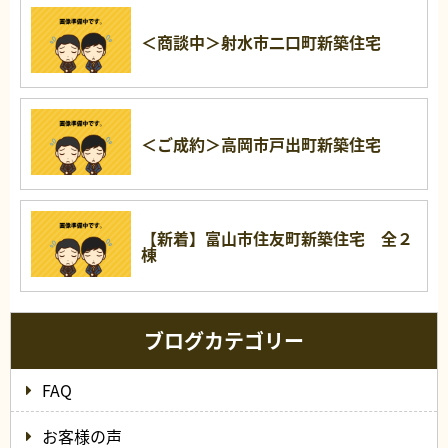
＜商談中＞射水市二口町新築住宅
＜ご成約＞高岡市戸出町新築住宅
【新着】富山市住友町新築住宅 全２
棟
ブログカテゴリー
FAQ
お客様の声