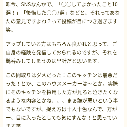
昨今、SNSなんかで、「○○してよかったこと10
選！」「後悔した○○7選」などと、それってあな
たの意見ですよね？って投稿が目につき過ぎます
笑。
アップしている方はもちろん良かれと思って、ご
自身の経験を発信しておられるのですが、それを
鵜呑みしてしまうのは早計だと思います。
この間取りはダメだった！このキッチンは最悪だ
った！とか、このハウスメーカーは～とか。実際
にそのキッチンを採用した方が見ると泣きたくな
るような内容とかね、、、まぁ誰が悪いという事
でもないですが、捉え方は十人十色なんで、万が
一、目に入ったとしても気にすんな！と思ってい
ます笑。