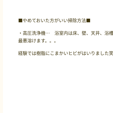
■やめておいた方がいい掃除方法■
・高圧洗浄機… 浴室内は床、壁、天井、浴
最悪溶けます。。。
経験では樹脂にこまかいヒビがはいりました