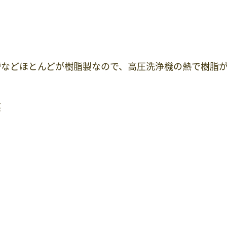
槽などほとんどが樹脂製なので、高圧洗浄機の熱で樹脂
笑