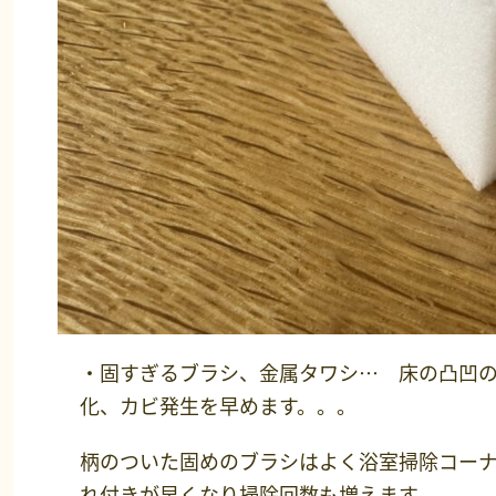
・固すぎるブラシ、金属タワシ… 床の凸凹
化、カビ発生を早めます。。。
柄のついた固めのブラシはよく浴室掃除コー
れ付きが早くなり掃除回数も増えます。