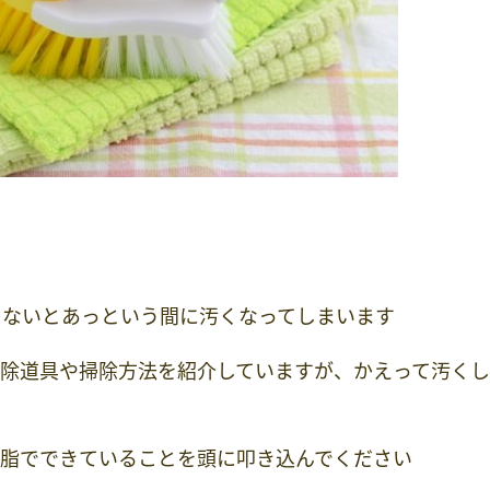
しないとあっという間に汚くなってしまいます
掃除道具や掃除方法を紹介していますが、かえって汚く
樹脂でできていることを頭に叩き込んでください