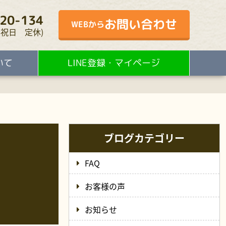
20-134
お問い合わせ
WEBから
・水・祝日 定休)
いて
LINE登録・マイページ
ブログカテゴリー
FAQ
お客様の声
お知らせ