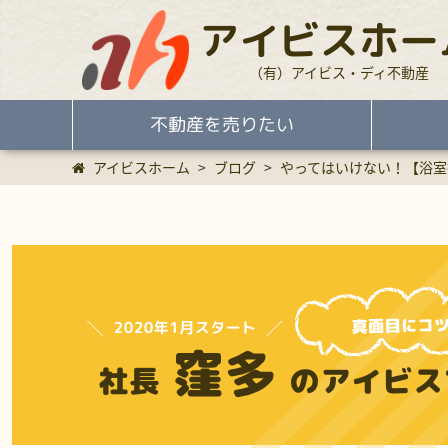
アイビスホー
（有）アイビス・ディ不動産
不動産を売りたい
アイビスホーム
>
ブログ
>
やってはいけない！【浴室