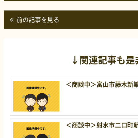
前の記事を見る
↓関連記事も是
＜商談中＞富山市藤木新
＜商談中＞射水市二口町