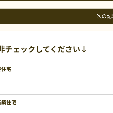
次の記
非チェックしてください↓
築住宅
新築住宅