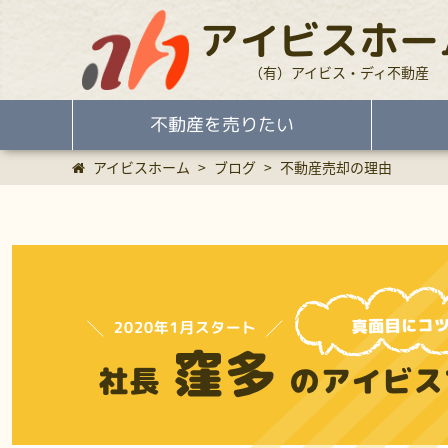
アイビスホー
（有）アイビス・ディ不動産
不動産を売りたい
アイビスホーム
>
ブログ
>
不動産売却の理由