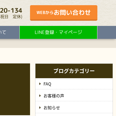
20-134
お問い合わせ
WEBから
・水・祝日 定休)
いて
LINE登録・マイページ
ブログカテゴリー
FAQ
お客様の声
お知らせ