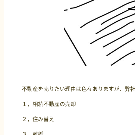
不動産を売りたい理由は色々ありますが、弊
１，相続不動産の売却
２，住み替え
３，離婚