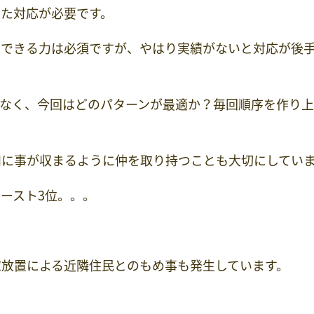
た対応が必要です。
用できる力は必須ですが、やはり実績がないと対応が後
はなく、今回はどのパターンが最適か？毎回順序を作り
和に事が収まるように仲を取り持つことも大切にしてい
ースト3位。。。
家放置による近隣住民とのもめ事も発生しています。