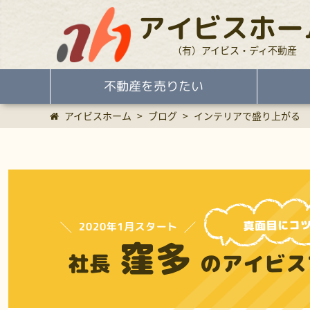
アイビスホー
（有）アイビス・ディ不動産
不動産を売りたい
アイビスホーム
>
ブログ
>
インテリアで盛り上がる