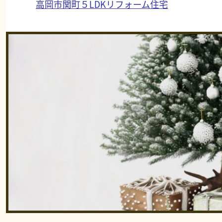
高岡市関町５LDKリフォーム住宅