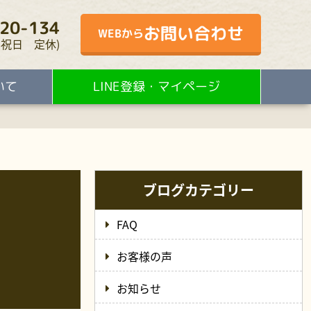
20-134
お問い合わせ
WEBから
・水・祝日 定休)
いて
LINE登録・マイページ
ブログカテゴリー
FAQ
お客様の声
お知らせ