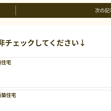
次の記
非チェックしてください↓
築住宅
新築住宅