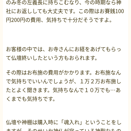
のみ冬の左義長に持ちこむなり、今の時期なら神
社にお返ししても大丈夫です。この際はお賽銭100
円200円の費用、気持ちで十分だそうですよ。
お客様の中では、お寺さんにお経をあげてもらっ
て仏壇終いしたという方もおられます。
その際はお布施の費用がかかります。お布施なん
で気持ちでいいんでしょうが、１万２万お布施し
たとよく聞きます。気持ちなんで１０万でも…あ
くまでも気持ちです。
仏壇や神棚は購入時に「魂入れ」ということをし
ますが、そのせいか神仏が宿っている神聖なもの