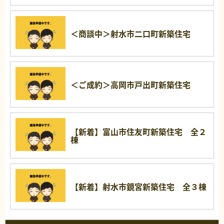
＜商談中＞射水市二口町新築住宅
＜ご成約＞高岡市戸出町新築住宅
【新着】富山市住友町新築住宅 全２
棟
【新着】射水市鏡宮新築住宅 全３棟