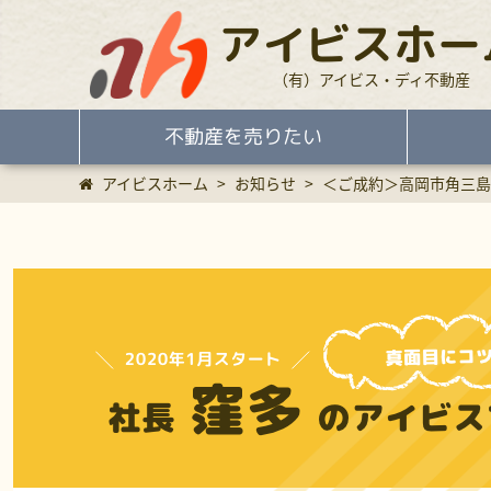
アイビスホー
（有）アイビス・ディ不動産
不動産を売りたい
アイビスホーム
>
お知らせ
>
＜ご成約＞高岡市角三島