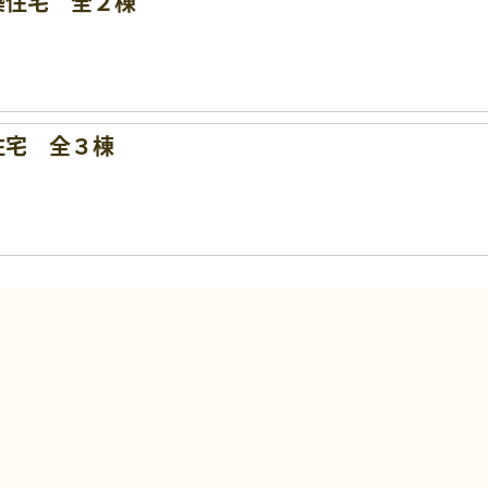
築住宅 全２棟
住宅 全３棟