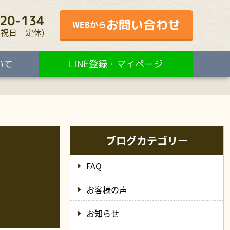
20-134
お問い合わせ
WEBから
・水・祝日 定休)
いて
LINE登録・マイページ
ブログカテゴリー
FAQ
お客様の声
お知らせ