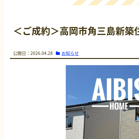
＜ご成約＞高岡市角三島新築
お知らせ
公開日：2026.04.28