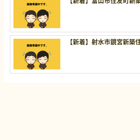
【新着】富山市住友町新
【新着】射水市鏡宮新築