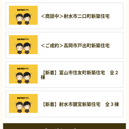
＜商談中＞射水市二口町新築住宅
＜ご成約＞高岡市戸出町新築住宅
【新着】富山市住友町新築住宅 全２
棟
【新着】射水市鏡宮新築住宅 全３棟