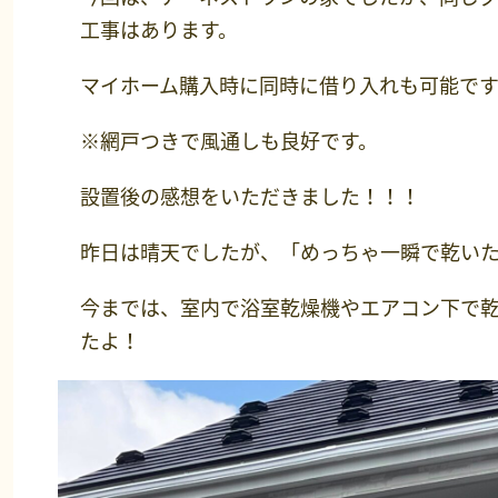
工事はあります。
マイホーム購入時に同時に借り入れも可能で
※網戸つきで風通しも良好です。
設置後の感想をいただきました！！！
昨日は晴天でしたが、「めっちゃ一瞬で乾い
今までは、室内で浴室乾燥機やエアコン下で
たよ！