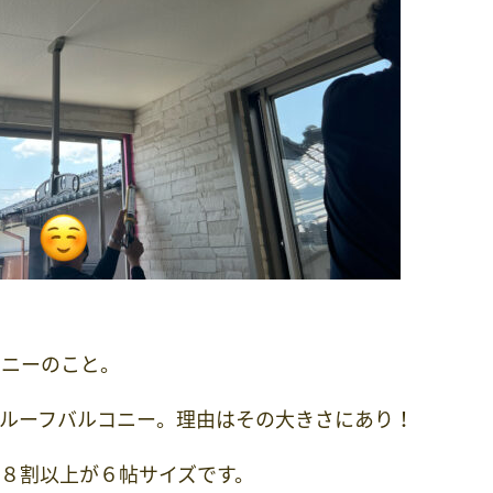
コニーのこと。
ルーフバルコニー。理由はその大きさにあり！
８割以上が６帖サイズです。