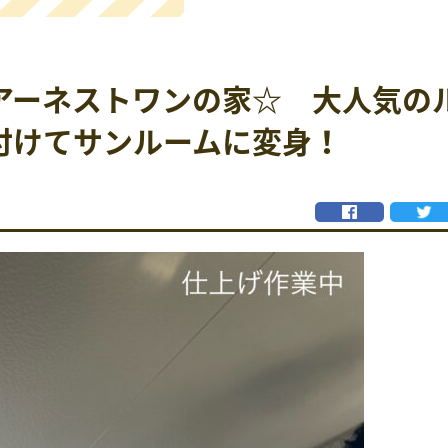
アーネストワンの家☆ 大人気の
付けてサンルームに変身！