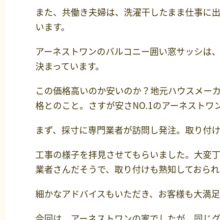
また、共働き夫婦は、洗濯干したまま仕事に出
います。
アーネストワンのバルコニー囲い窓サッシは
決まっています。
この価格高いのか安いのか？地元ハウスメー
格とのこと。さすが安さNO.1のアーネストワ
まず、採寸に専門業者が訪問し発注。取り付
工事の様子を拝見させてもらいました。大変
業者さんだそうで、取り付けも熟知しておられ
細かなアドバイスもいただき、お客様も大満
今回は、アーネストワンの家でしたが、同じ