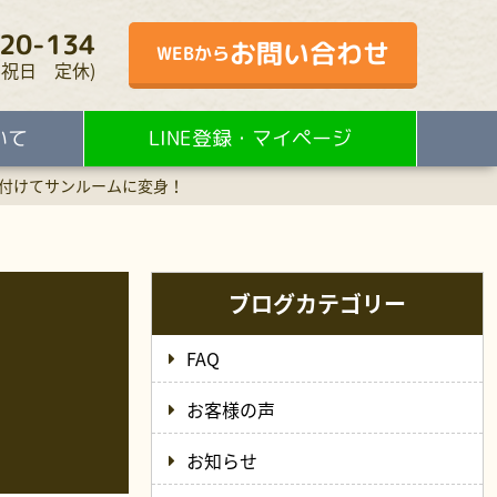
20-134
お問い合わせ
WEBから
・水・祝日 定休)
いて
LINE登録・マイページ
付けてサンルームに変身！
ブログカテゴリー
FAQ
お客様の声
お知らせ