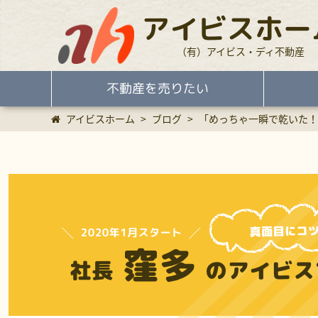
アイビスホー
（有）アイビス・ディ不動産
不動産を売りたい
アイビスホーム
>
ブログ
>
「めっちゃ一瞬で乾いた！