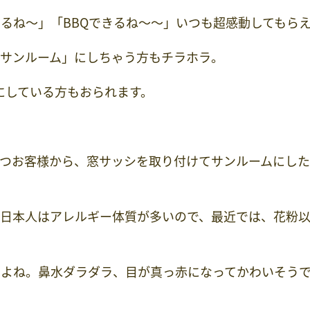
るね～」「BBQできるね～～」いつも超感動してもら
「サンルーム」にしちゃう方もチラホラ。
にしている方もおられます。
経つお客様から、窓サッシを取り付けてサンルームにし
。日本人はアレルギー体質が多いので、最近では、花粉
すよね。鼻水ダラダラ、目が真っ赤になってかわいそう