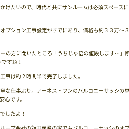
かけたいので、時代と共にサンルームは必須スペースに
、オプション工事設定がすでにあり、価格も約３３万～
カーの方に聞いたところ「うちじゃ倍の値段します…」
ンですね！
け工事は約２時間半で完了しました。
丁寧な仕事ぶり。アーネストワンのバルコニーサッシの
安心です。
足でしたよ！
グループ会社の飯田産業の家でもバルコニーサッシのオ