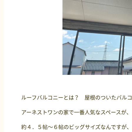
ルーフバルコニーとは？ 屋根のついたバル
アーネストワンの家で一番人気なスペースが、
約４．５帖～６帖のビッグサイズなんですが、