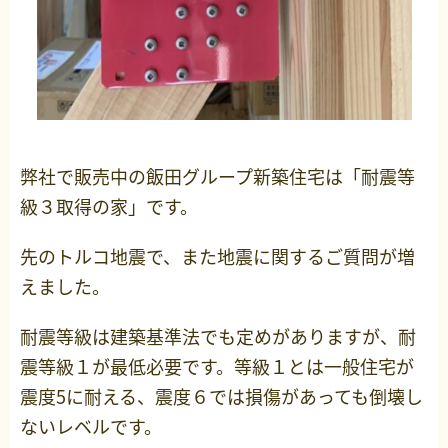
弊社で販売中の飯田グループ新築住宅は「耐震等
級３取得の家」です。
先のトルコ地震で、また地震に関するご質問が増
えました。
耐震等級は建築基準法でも定めがありますが、耐
震等級１が最低必要です。等級１とは一般住宅が
震度5に耐える、震度６では損傷があっても倒壊し
ないレベルです。