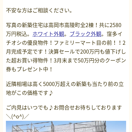
不安な方はご相談ください。
写真の新築住宅は高岡市高陵町全2棟！共に2580
万円税込。
ホワイト外観
。
ブラック外観
。窪多イ
チオシの優良物件！ファミリーマート目の前！！2
月完成予定です！決算セールで200万円も値下げし
た超お買い得物件！3月末まで50万円分のクーポン
券もプレゼント中！
近隣相場は高く5000万超えの新築も当たり前の立
地がこの価格です♪
ご内見はいつでも♪お問合せお待ちしております
＼(^o^)／