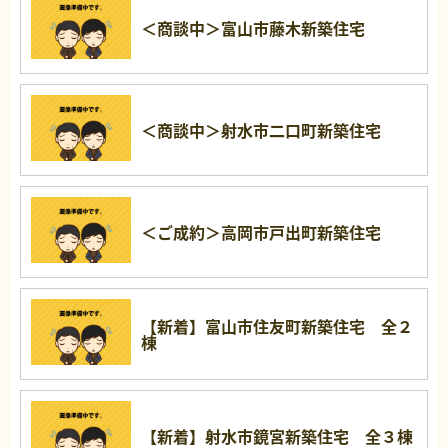
＜商談中＞富山市藤木新築住宅
＜商談中＞射水市二口町新築住宅
＜ご成約＞高岡市戸出町新築住宅
【新着】富山市住友町新築住宅 全２
棟
【新着】射水市鏡宮新築住宅 全３棟