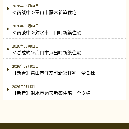
2026年08月04日
＜商談中＞富山市藤木新築住宅
2026年08月04日
＜商談中＞射水市二口町新築住宅
2026年08月02日
＜ご成約＞高岡市戸出町新築住宅
2026年08月01日
【新着】富山市住友町新築住宅 全２棟
2026年07月31日
【新着】射水市鏡宮新築住宅 全３棟