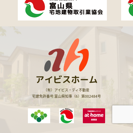
アイビスホーム
（有）アイビス・ディ不動産
宅建免許番号:富山県知事（6）第002484号