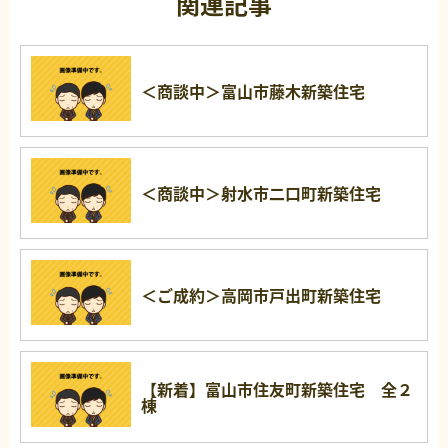
関連記事
＜商談中＞富山市藤木新築住宅
＜商談中＞射水市二口町新築住宅
＜ご成約＞高岡市戸出町新築住宅
【新着】富山市住友町新築住宅 全２
棟