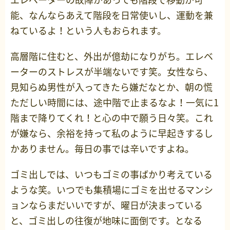
能、なんならあえて階段を日常使いし、運動を兼
ねているよ！という人もおられます。
高層階に住むと、外出が億劫になりがち。エレベ
ーターのストレスが半端ないです笑。女性なら、
見知らぬ男性が入ってきたら嫌だなとか、朝の慌
ただしい時間には、途中階で止まるなよ！一気に1
階まで降りてくれ！と心の中で願う日々笑。これ
が嫌なら、余裕を持って私のように早起きするし
かありません。毎日の事では辛いですよね。
ゴミ出しでは、いつもゴミの事ばかり考えている
ような笑。いつでも集積場にゴミを出せるマンシ
ョンならまだいいですが、曜日が決まっている
と、ゴミ出しの往復が地味に面倒です。となる