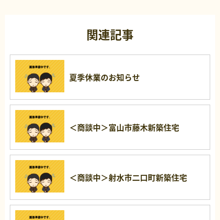
関連記事
夏季休業のお知らせ
＜商談中＞富山市藤木新築住宅
＜商談中＞射水市二口町新築住宅