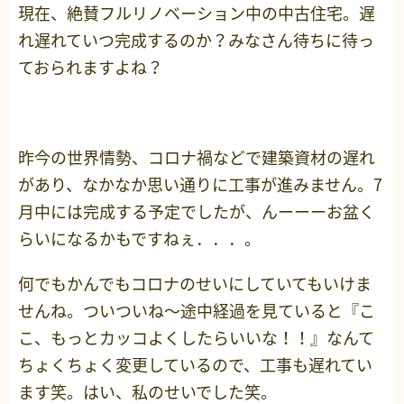
現在、絶賛フルリノベーション中の中古住宅。遅
れ遅れていつ完成するのか？みなさん待ちに待っ
ておられますよね？
昨今の世界情勢、コロナ禍などで建築資材の遅れ
があり、なかなか思い通りに工事が進みません。7
月中には完成する予定でしたが、んーーーお盆く
らいになるかもですねぇ．．．。
何でもかんでもコロナのせいにしていてもいけま
せんね。ついついね～途中経過を見ていると『こ
こ、もっとカッコよくしたらいいな！！』なんて
ちょくちょく変更しているので、工事も遅れてい
ます笑。はい、私のせいでした笑。