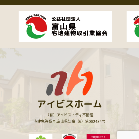
アイビスホーム
（有）アイビス・ディ不動産
宅建免許番号:富山県知事（6）第002484号