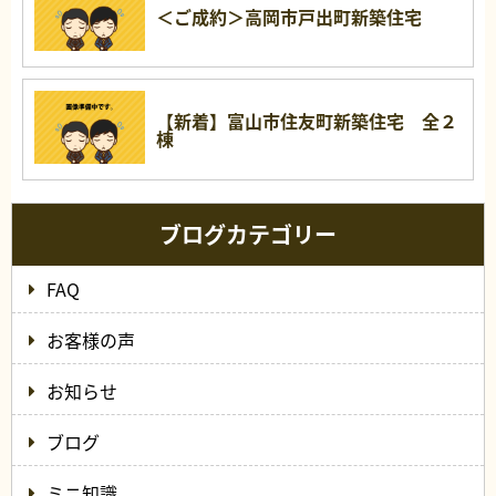
＜ご成約＞高岡市戸出町新築住宅
【新着】富山市住友町新築住宅 全２
棟
ブログカテゴリー
FAQ
お客様の声
お知らせ
ブログ
ミニ知識