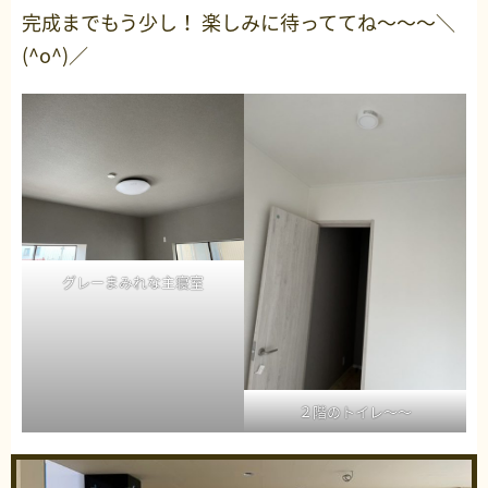
完成までもう少し！ 楽しみに待っててね～～～＼
(^o^)／
グレーまみれな主寝室
２階のトイレ～～