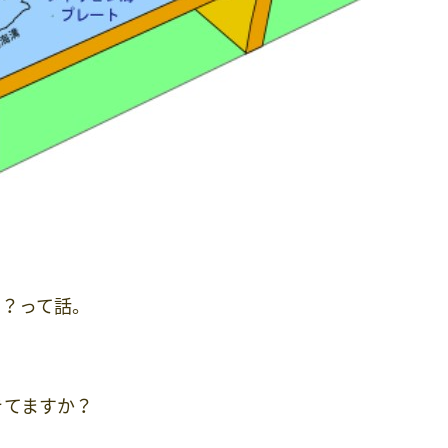
の？って話。
きてますか？