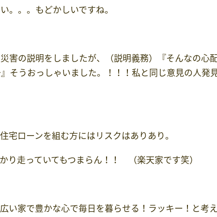
ない。。。もどかしいですね。
波災害の説明をしましたが、（説明義務）『そんなの心
～』そうおっしゃいました。！！！私と同じ意見の人発
に住宅ローンを組む方にはリスクはありあり。
かり走っていてもつまらん！！ （楽天家です笑）
、広い家で豊かな心で毎日を暮らせる！ラッキー！と考