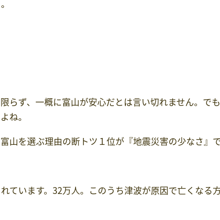
さ。
も限らず、一概に富山が安心だとは言い切れません。で
すよね。
、富山を選ぶ理由の断トツ１位が『地震災害の少なさ』
れています。32万人。このうち津波が原因で亡くなる