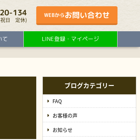
20-134
お問い合わせ
WEBから
・水・祝日 定休)
いて
LINE登録・マイページ
ブログカテゴリー
FAQ
お客様の声
お知らせ