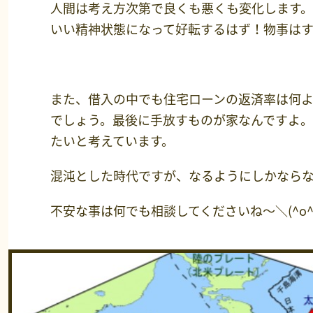
人間は考え方次第で良くも悪くも変化します
いい精神状態になって好転するはず！物事はす
また、借入の中でも住宅ローンの返済率は何
でしょう。最後に手放すものが家なんですよ。
たいと考えています。
混沌とした時代ですが、なるようにしかなら
不安な事は何でも相談してくださいね～＼(^o^