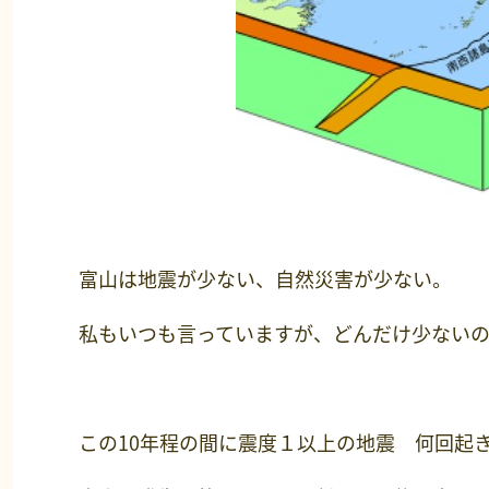
富山は地震が少ない、自然災害が少ない。
私もいつも言っていますが、どんだけ少ない
この10年程の間に震度１以上の地震 何回起