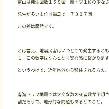
富山は発生回数１５８回 断トツ１位の少な
発生が多い１位は福島で ７３３７回
この差は歴然です。
とは言え、地震災害はいつどこで発生すると
も！この数字はなんとなく安心感に繋がりま
というわけで、近年県外から移住される方の
南海トラフ地震では大変な数の死者数が予想さ
割だそうで、地形的な問題もあるとのこと。