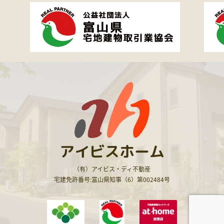
アイビスホーム
（有）アイビス・ディ不動産
宅建免許番号:富山県知事（6）第002484号