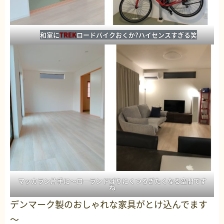
和室に
TREK
ロードバイクおくか?ハイセンスすぎる笑
マッカラン片手に～ローランドばりにくつろぎたくなる空間です
ね
デンマーク製のおしゃれな家具がとけ込んでます
～