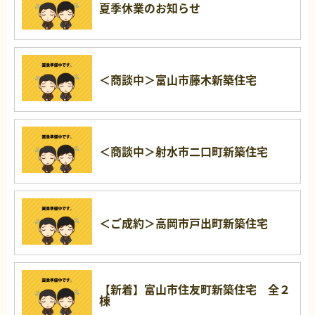
夏季休業のお知らせ
＜商談中＞富山市藤木新築住宅
＜商談中＞射水市二口町新築住宅
＜ご成約＞高岡市戸出町新築住宅
【新着】富山市住友町新築住宅 全２
棟